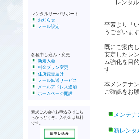
レンタル
レンタルサーバサポート
お知らせ
平素より「
メール設定
うございま
既にご案内
安定したレ
各種申し込み・変更
新規入会
ム強化を目
料金プラン変更
す。
住所変更届け
メール転送サービス
本メンテナ
メールアドレス追加
ご確認をお
ホームページ開設
新規ご入会のお申込みはこち
メンテナ
らからどうぞ。入会金は無料
です。
新レンタ