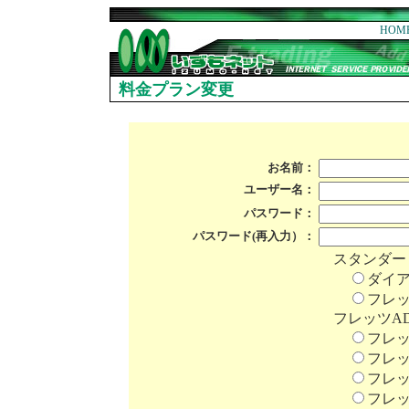
HOM
料金プラン変更
お名前：
ユーザー名：
パスワード：
パスワード(再入力）：
スタンダー
ダイ
フレ
フレッツAD
フレッ
フレッ
フレッ
フレッ